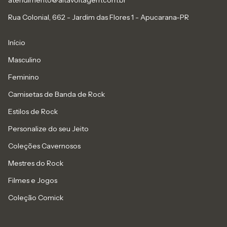
atendimento@altavoltagem.com.br
Rua Colonial, 662 - Jardim das Flores 1 - Apucarana-PR
Início
Masculino
Feminino
Camisetas de Banda de Rock
Estilos de Rock
Personalize do seu Jeito
Coleções Cavernosos
Mestres do Rock
Filmes e Jogos
Coleção Comick