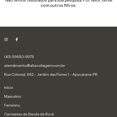
Não temos resultados para sua pesquisa. Por favor, tente
com outros filtros.
(43) 99650-9979
atendimento@altavoltagem.com.br
Rua Colonial, 662 - Jardim das Flores 1 - Apucarana-PR
Início
Masculino
Feminino
Camisetas de Banda de Rock